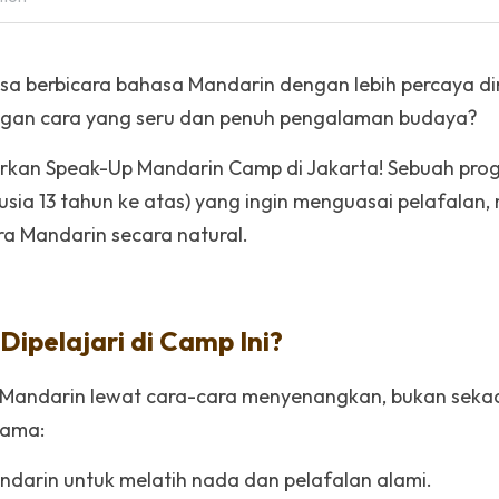
tion
sa berbicara bahasa Mandarin dengan lebih percaya diri
ngan cara yang seru dan penuh pengalaman budaya?
rkan Speak-Up Mandarin Camp di Jakarta! Sebuah progr
sia 13 tahun ke atas) yang ingin menguasai pelafalan, 
ra Mandarin secara natural.
ipelajari di Camp Ini?
 Mandarin lewat cara-cara menyenangkan, bukan sekada
tama:
darin untuk melatih nada dan pelafalan alami.