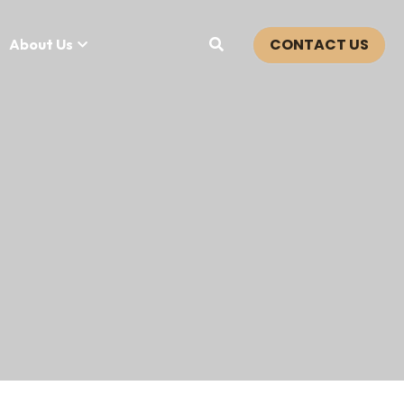
CONTACT US
About Us