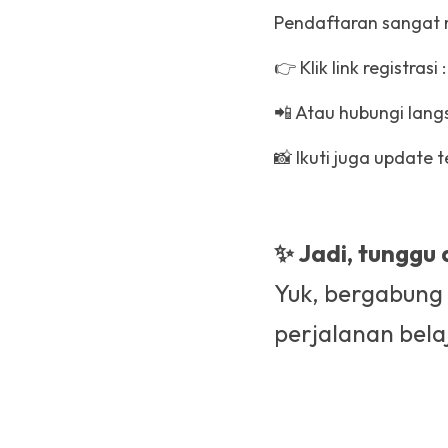
Pendaftaran sangat
👉 Klik link registrasi :
📲 Atau hubungi lang
📸 Ikuti juga update t
✨ Jadi, tunggu 
Yuk, bergabung
perjalanan bel