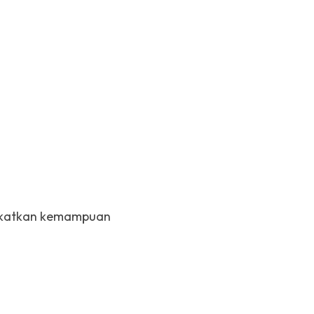
gkatkan kemampuan 