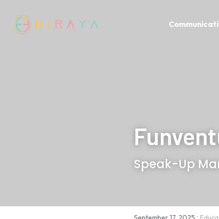
Communicati
Funvent
Speak-Up Man