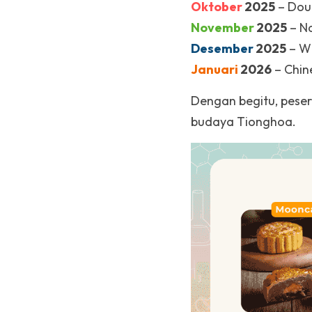
Oktober
 2025
 – Dou
November
 2025
 – N
Desember
 2025
 – W
Januari
 2026
 – Chin
Dengan begitu, pesert
budaya Tionghoa.