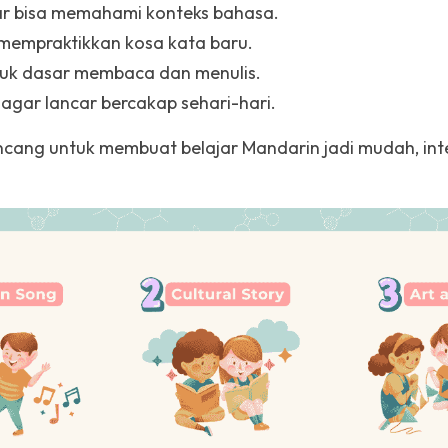
ar bisa memahami konteks bahasa.
l mempraktikkan kosa kata baru.
ntuk dasar membaca dan menulis.
 agar lancar bercakap sehari-hari.
cang untuk membuat belajar Mandarin jadi mudah, inter