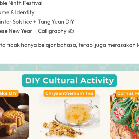
ble Ninth Festival
ame & Identity
inter Solstice + Tang Yuan DIY
ese New Year + Calligraphy ✍️
a tidak hanya belajar bahasa, tetapi juga merasakan la