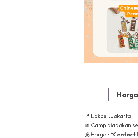
Harga
📍 Lokasi : Jakarta
📅 Camp diadakan seti