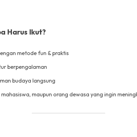
kami untuk penawaran spesial
a Harus Ikut?
engan metode fun & praktis
ktur berpengalaman
man budaya langsung
, mahasiswa, maupun orang dewasa yang ingin menin