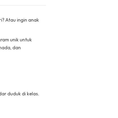
? Atau ingin anak 
am unik untuk 
nada, dan 
r duduk di kelas. 