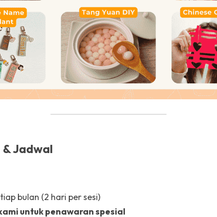
 & Jadwal
ap bulan (2 hari per sesi)