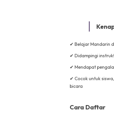
💰 Harga : 
*Contact 
Kenap
✔ Belajar Mandarin d
✔ Didampingi instru
✔ Mendapat pengala
✔ Cocok untuk siswa
bicara
Cara Daftar