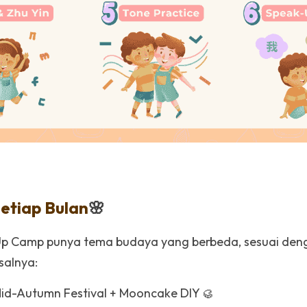
etiap Bulan
🌸
-Up Camp punya tema budaya yang berbeda, sesuai den
salnya:
Mid-Autumn Festival + Mooncake DIY 🥮