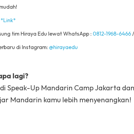
 mudah!
 
*Link*
sung tim Hiraya Edu lewat WhatsApp : 
0812-1968-6466
 /
erbaru di Instagram: 
@hirayaedu
apa lagi? 
 di Speak-Up Mandarin Camp Jakarta dan 
ajar Mandarin kamu lebih menyenangkan!